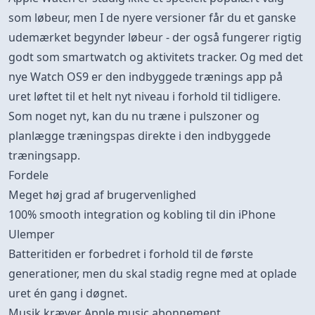
som løbeur, men I de nyere versioner får du et ganske
udemærket begynder løbeur - der også fungerer rigtig
godt som smartwatch og aktivitets tracker. Og med det
nye Watch OS9 er den indbyggede trænings app på
uret løftet til et helt nyt niveau i forhold til tidligere.
Som noget nyt, kan du nu træne i pulszoner og
planlægge træningspas direkte i den indbyggede
træningsapp.
Fordele
Meget høj grad af brugervenlighed
100% smooth integration og kobling til din iPhone
Ulemper
Batteritiden er forbedret i forhold til de første
generationer, men du skal stadig regne med at oplade
uret én gang i døgnet.
Musik kræver Apple music abonnement