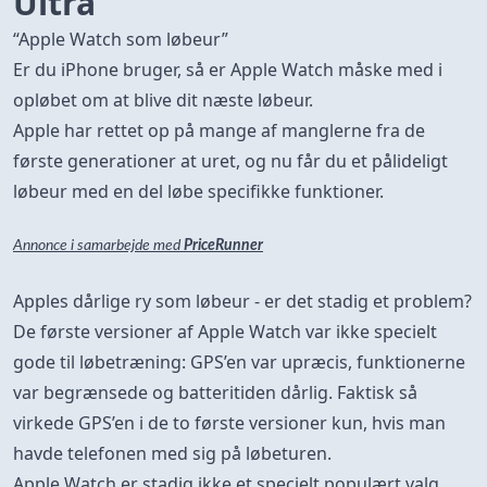
Ultra
“Apple Watch som løbeur”
Er du iPhone bruger, så er Apple Watch måske med i
opløbet om at blive dit næste løbeur.
Apple har rettet op på mange af manglerne fra de
første generationer at uret, og nu får du et pålideligt
løbeur med en del løbe specifikke funktioner.
Annonce i samarbejde med
PriceRunner
Apples dårlige ry som løbeur - er det stadig et problem?
De første versioner af Apple Watch var ikke specielt
gode til løbetræning: GPS’en var upræcis, funktionerne
var begrænsede og batteritiden dårlig. Faktisk så
virkede GPS’en i de to første versioner kun, hvis man
havde telefonen med sig på løbeturen.
Apple Watch er stadig ikke et specielt populært valg