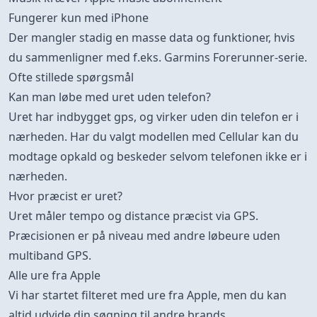
Fungerer kun med iPhone
Der mangler stadig en masse data og funktioner, hvis
du sammenligner med f.eks. Garmins Forerunner-serie.
Ofte stillede spørgsmål
Kan man løbe med uret uden telefon?
Uret har indbygget gps, og virker uden din telefon er i
nærheden. Har du valgt modellen med Cellular kan du
modtage opkald og beskeder selvom telefonen ikke er i
nærheden.
Hvor præcist er uret?
Uret måler tempo og distance præcist via GPS.
Præcisionen er på niveau med andre løbeure uden
multiband GPS.
Alle ure fra Apple
Vi har startet filteret med ure fra Apple, men du kan
altid udvide din søgning til andre brands.