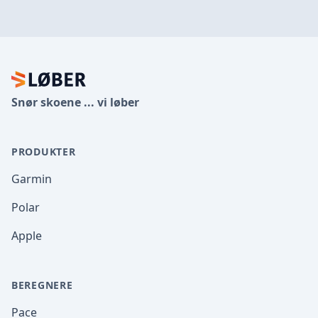
Footer
Snør skoene ... vi løber
PRODUKTER
Garmin
Polar
Apple
BEREGNERE
Pace