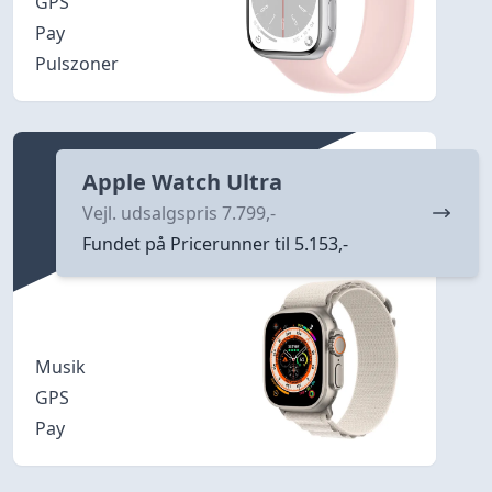
GPS
Pay
Pulszoner
Apple Watch Ultra
Vejl. udsalgspris 7.799,-
Fundet på Pricerunner til 5.153,-
Musik
GPS
Pay