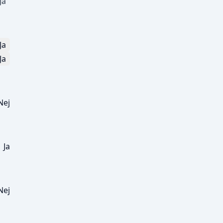
Ja
Ja
Ja
Nej
Ja
Nej