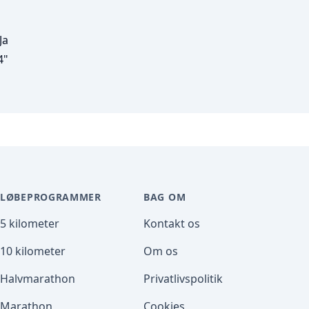
Ja
4"
LØBEPROGRAMMER
BAG OM
5 kilometer
Kontakt os
10 kilometer
Om os
Halvmarathon
Privatlivspolitik
Marathon
Cookies