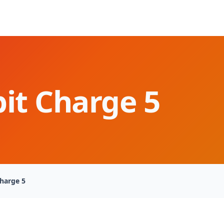
bit Charge 5
Charge 5