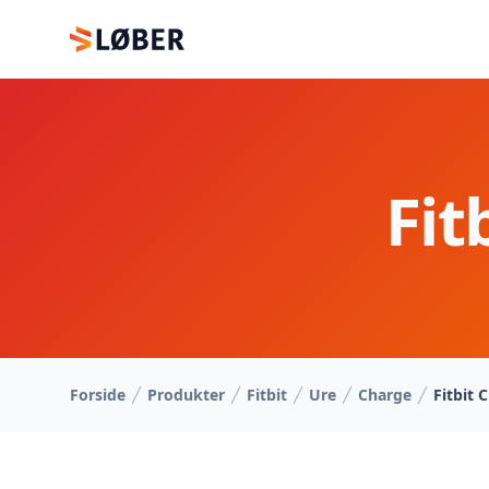
Vi løber
Fit
Forside
Produkter
Fitbit
Ure
Charge
Fitbit 