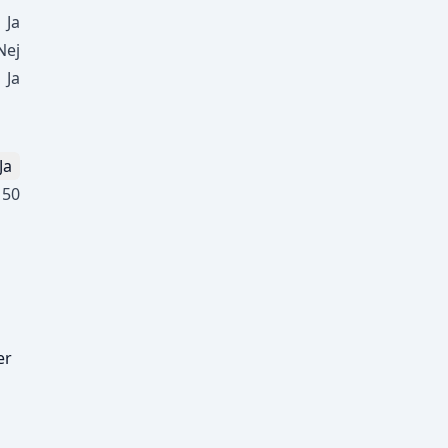
Ja
Nej
Ja
Ja
50
er