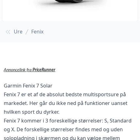
Ure
Fenix
Annoncelink fra
PriceRunner
Garmin Fenix 7 Solar
Fenix 7 er et af de absolut bedste multisportsure på
markedet. Her går du ikke ned på funktioner uanset
hvilken sport du dyrker.
Fenix 7 kommer i 3 foreskellige størrelser: S, Standard
og X. De forskellige størrelser findes med og uden
solopladning i skærmen og du kan vælge mellem