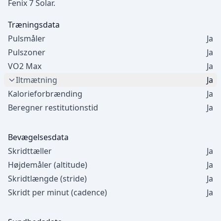
Fenix 7 Solar.
Træningsdata
Pulsmåler
Ja
Pulszoner
Ja
VO2 Max
Ja
Iltmætning
Ja
Kalorieforbrænding
Ja
Beregner restitutionstid
Ja
Bevægelsesdata
Skridttæller
Ja
Højdemåler (altitude)
Ja
Skridtlængde (stride)
Ja
Skridt per minut (cadence)
Ja