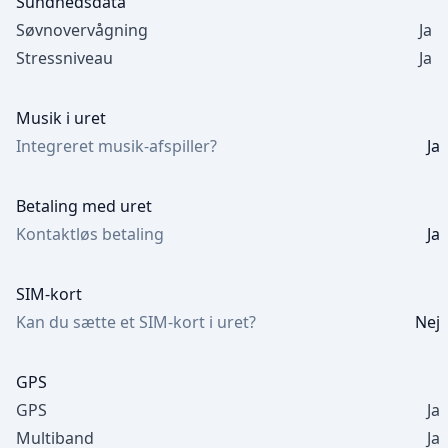
Sundhedsdata
Søvnovervågning
Ja
Stressniveau
Ja
Musik i uret
Integreret musik-afspiller?
Ja
Betaling med uret
Kontaktløs betaling
Ja
SIM-kort
Kan du sætte et SIM-kort i uret?
Nej
GPS
GPS
Ja
Multiband
Ja