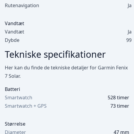
Rutenavigation
Ja
Vandtæt
Vandtæt
Ja
Dybde
99
Tekniske specifikationer
Her kan du finde de tekniske detaljer for Garmin Fenix
7 Solar.
Batteri
Smartwatch
528 timer
Smartwatch + GPS
73 timer
Størrelse
Diameter
47 mm