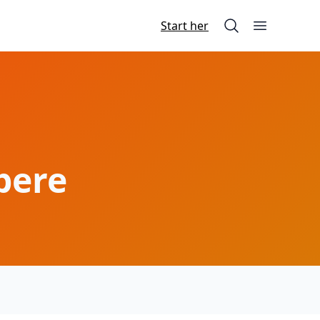
Start her
Søg på siden
Åbn menu
bere