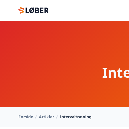
Vi løber
Int
Forside
Artikler
Intervaltræning